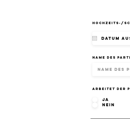
Hochzeits-/S
Name des Part
Arbeitet der 
Ja
Nein