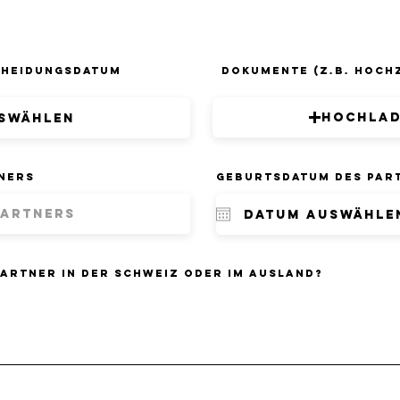
cheidungsdatum
Dokumente (z.b. Hoch
Hochla
ners
Geburtsdatum des Par
Partner in der schweiz oder im Ausland?