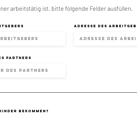
ner arbeitstätig ist, bitte folgende Felder ausfüllen.
itgebers
Adresse des arbeitge
es partners
 kinder bekommen?