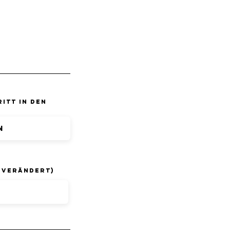
itt in den
n verändert)